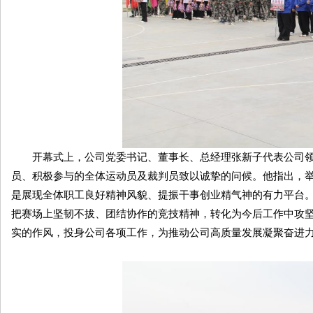
开幕式上，公司党委书记、董事长、总经理张新子代表公司领
员、积极参与的全体运动员及裁判员致以诚挚的问候。他指出，
是展现全体职工良好精神风貌、提振干事创业精气神的有力平台
把赛场上坚韧不拔、团结协作的竞技精神，转化为今后工作中攻
实的作风，投身公司各项工作，为推动公司高质量发展凝聚奋进