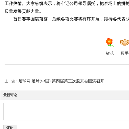
工作热情。大家纷纷表示，将牢记公司领导嘱托，把赛场上的拼
质量发展贡献力量。
首日赛事圆满落幕，后续各项比赛将有序开展，期待各代表队
鲜花
握手
足球网,足球(中国) 第四届第三次股东会圆满召开
上一篇：
最新评论
评论