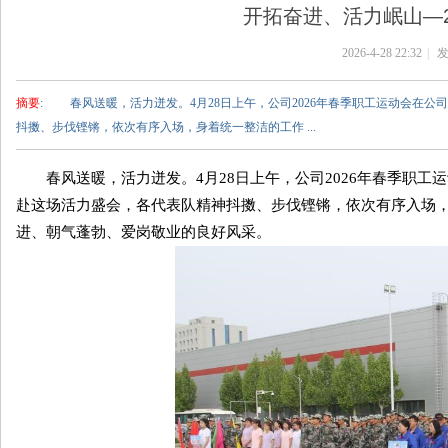
球
开拓奋进、活力岷山—2
网
2026-4-28 22:32
|
发
,
足
摘要
: 春风送暖，活力迸发。4月28日上午，公司2026年春季职工运动会在
球
抖擞、步伐铿锵，依次有序入场，身着统一整洁的工作 ...
(
中
春风送暖，活力迸发。4月28日上午，公司2026年春季职工
国
)
赴这场活力盛会，各代表队精神抖擞、步伐铿锵，依次有序入场
进、朝气蓬勃、爱岗敬业的良好风采。