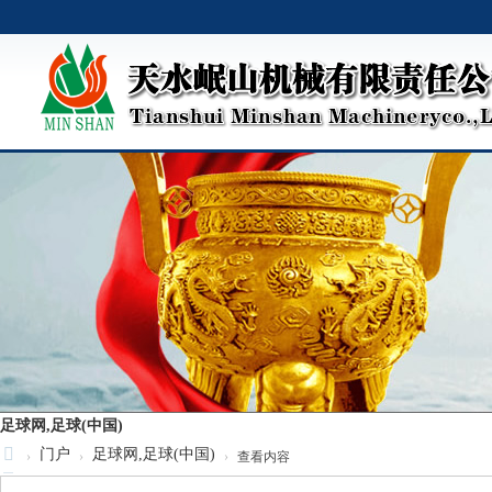
足球网,足球(中国)
门户
足球网,足球(中国)
›
›
›
查看内容
足