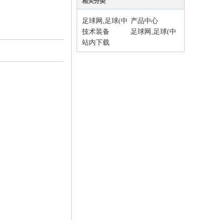
相关分类
足球网,足球(中
产品中心
国)
技术装备
足球网,足球(中
站内下载
国)