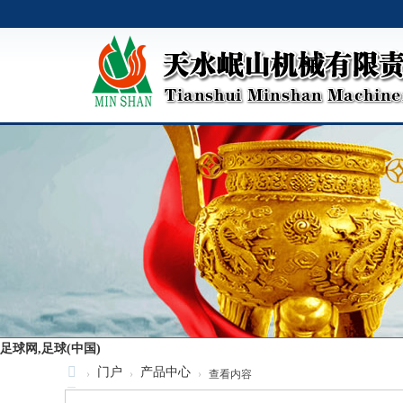
足球网,足球(中国)
门户
产品中心
›
›
›
查看内容
足