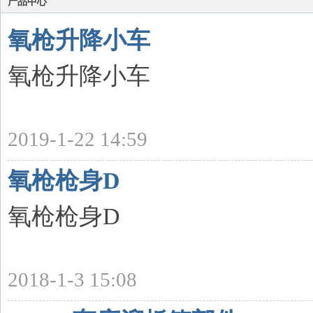
产品中心
球
网
氧枪升降小车
,
足
氧枪升降小车
球
(
中
国
2019-1-22 14:59
)
氧枪枪身D
氧枪枪身D
2018-1-3 15:08